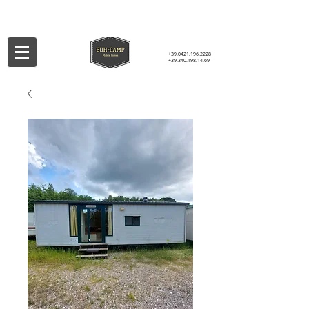
+39.0421.196.2228
+39.340.198.14.69